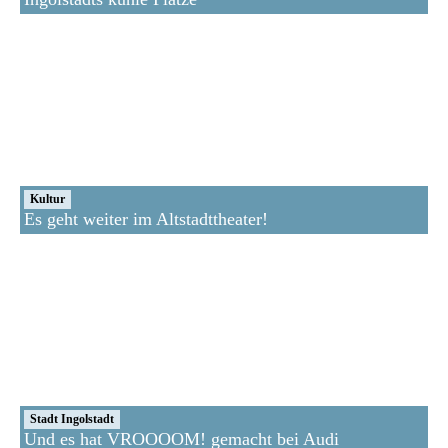
Kultur
Es geht weiter im Altstadttheater!
Stadt Ingolstadt
Und es hat VROOOOM! gemacht bei Audi