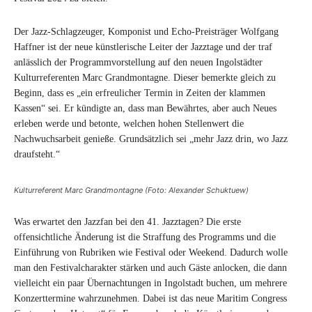
Der Jazz-Schlagzeuger, Komponist und Echo-Preisträger Wolfgang
Haffner ist der neue künstlerische Leiter der Jazztage und der traf
anlässlich der Programmvorstellung auf den neuen Ingolstädter
Kulturreferenten Marc Grandmontagne. Dieser bemerkte gleich zu
Beginn, dass es „ein erfreulicher Termin in Zeiten der klammen
Kassen“ sei. Er kündigte an, dass man Bewährtes, aber auch Neues
erleben werde und betonte, welchen hohen Stellenwert die
Nachwuchsarbeit genieße. Grundsätzlich sei „mehr Jazz drin, wo Jazz
draufsteht.“
Kulturreferent Marc Grandmontagne (Foto: Alexander Schuktuew)
Was erwartet den Jazzfan bei den 41. Jazztagen? Die erste
offensichtliche Änderung ist die Straffung des Programms und die
Einführung von Rubriken wie Festival oder Weekend. Dadurch wolle
man den Festivalcharakter stärken und auch Gäste anlocken, die dann
vielleicht ein paar Übernachtungen in Ingolstadt buchen, um mehrere
Konzerttermine wahrzunehmen. Dabei ist das neue Maritim Congress