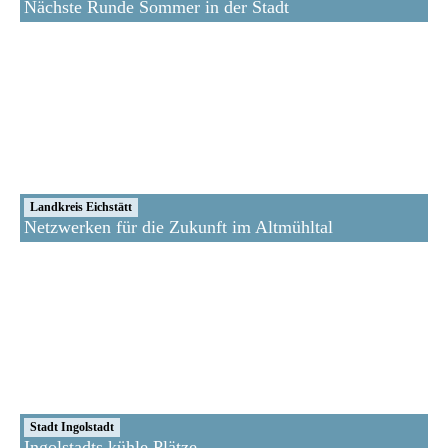
Nächste Runde Sommer in der Stadt
Landkreis Eichstätt
Netzwerken für die Zukunft im Altmühltal
Stadt Ingolstadt
Ingolstadts kühle Plätze