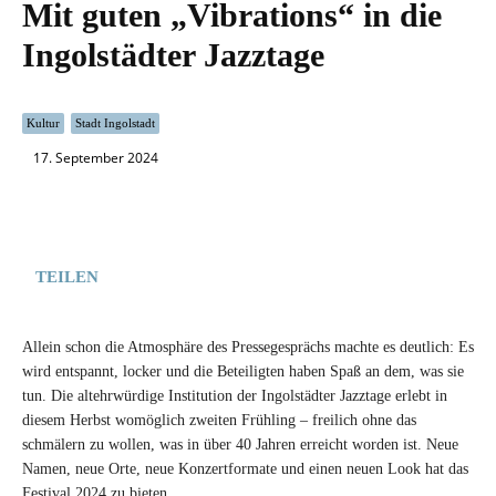
Mit guten „Vibrations“ in die
Ingolstädter Jazztage
Kultur
Stadt Ingolstadt
17. September 2024
TEILEN
Allein schon die Atmosphäre des Pressegesprächs machte es deutlich: Es
wird entspannt, locker und die Beteiligten haben Spaß an dem, was sie
tun. Die altehrwürdige Institution der Ingolstädter Jazztage erlebt in
diesem Herbst womöglich zweiten Frühling – freilich ohne das
schmälern zu wollen, was in über 40 Jahren erreicht worden ist. Neue
Namen, neue Orte, neue Konzertformate und einen neuen Look hat das
Festival 2024 zu bieten.