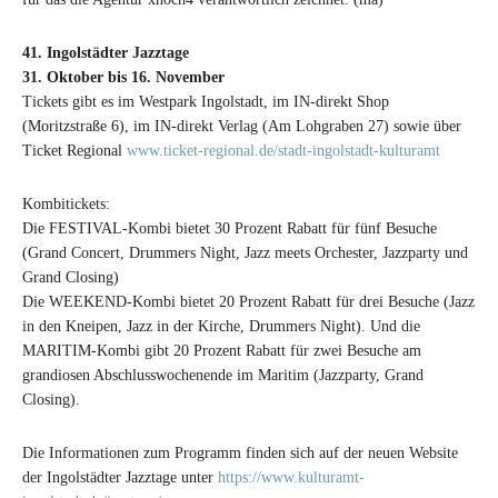
41. Ingolstädter Jazztage
31. Oktober bis 16. November
Tickets gibt es im Westpark Ingolstadt, im IN-direkt Shop
(Moritzstraße 6), im IN-direkt Verlag (Am Lohgraben 27) sowie über
Ticket Regional
www.ticket-regional.de/stadt-ingolstadt-kulturamt
Kombitickets:
Die FESTIVAL-Kombi bietet 30 Prozent Rabatt für fünf Besuche
(Grand Concert, Drummers Night, Jazz meets Orchester, Jazzparty und
Grand Closing)
Die WEEKEND-Kombi bietet 20 Prozent Rabatt für drei Besuche (Jazz
in den Kneipen, Jazz in der Kirche, Drummers Night). Und die
MARITIM-Kombi gibt 20 Prozent Rabatt für zwei Besuche am
grandiosen Abschlusswochenende im Maritim (Jazzparty, Grand
Closing).
Die Informationen zum Programm finden sich auf der neuen Website
der Ingolstädter Jazztage unter
https://www.kulturamt-