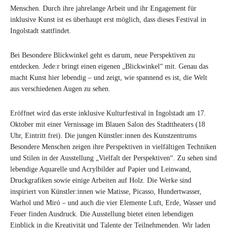
Menschen. Durch ihre jahrelange Arbeit und ihr Engagement für
inklusive Kunst ist es überhaupt erst möglich, dass dieses Festival in
Ingolstadt stattfindet.
Bei Besondere Blickwinkel geht es darum, neue Perspektiven zu
entdecken. Jede:r bringt einen eigenen „Blickwinkel“ mit. Genau das
macht Kunst hier lebendig – und zeigt, wie spannend es ist, die Welt
aus verschiedenen Augen zu sehen.
Eröffnet wird das erste inklusive Kulturfestival in Ingolstadt am 17.
Oktober mit einer Vernissage im Blauen Salon des Stadttheaters (18
Uhr, Eintritt frei). Die jungen Künstler:innen des Kunstzentrums
Besondere Menschen zeigen ihre Perspektiven in vielfältigen Techniken
und Stilen in der Ausstellung „Vielfalt der Perspektiven“. Zu sehen sind
lebendige Aquarelle und Acrylbilder auf Papier und Leinwand,
Druckgrafiken sowie einige Arbeiten auf Holz. Die Werke sind
inspiriert von Künstler:innen wie Matisse, Picasso, Hundertwasser,
Warhol und Miró – und auch die vier Elemente Luft, Erde, Wasser und
Feuer finden Ausdruck. Die Ausstellung bietet einen lebendigen
Einblick in die Kreativität und Talente der Teilnehmenden. Wir laden