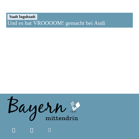
Stadt Ingolstadt
Und es hat VROOOOM! gemacht bei Audi