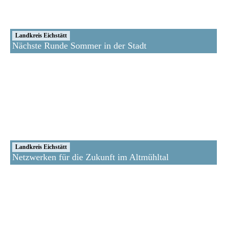
Landkreis Eichstätt
Nächste Runde Sommer in der Stadt
Landkreis Eichstätt
Netzwerken für die Zukunft im Altmühltal