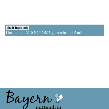
Stadt Ingolstadt
Und es hat VROOOOM! gemacht bei Audi