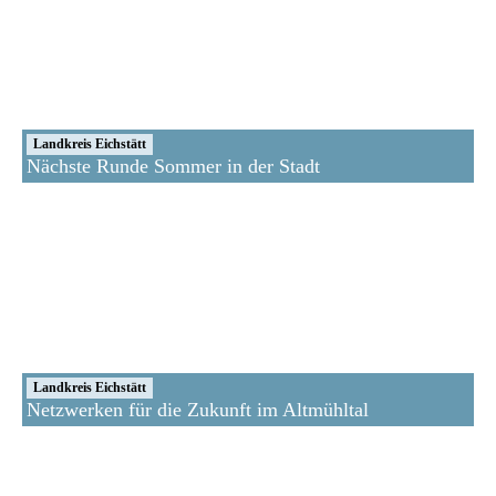
Landkreis Eichstätt
Nächste Runde Sommer in der Stadt
Landkreis Eichstätt
Netzwerken für die Zukunft im Altmühltal