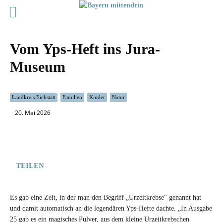
Vom Yps-Heft ins Jura-
Museum
Landkreis Eichstätt
Familien
Kinder
Natur
20. Mai 2026
TEILEN
Es gab eine Zeit, in der man den Begriff „Urzeitkrebse“ genannt hat
und damit automatisch an die legendären Yps-Hefte dachte. „In Ausgabe
25 gab es ein magisches Pulver, aus dem kleine Urzeitkrebschen