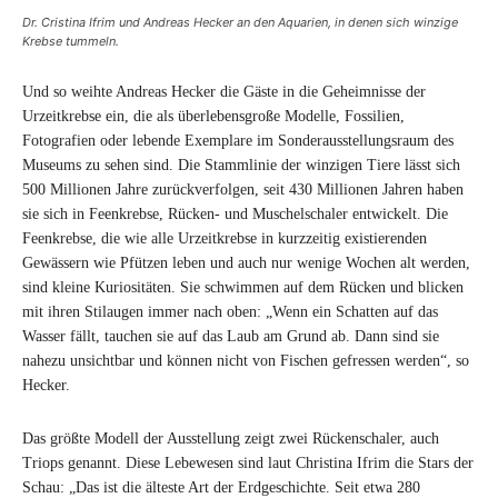
Dr. Cristina Ifrim und Andreas Hecker an den Aquarien, in denen sich winzige
Krebse tummeln.
Und so weihte Andreas Hecker die Gäste in die Geheimnisse der
Urzeitkrebse ein, die als überlebensgroße Modelle, Fossilien,
Fotografien oder lebende Exemplare im Sonderausstellungsraum des
Museums zu sehen sind. Die Stammlinie der winzigen Tiere lässt sich
500 Millionen Jahre zurückverfolgen, seit 430 Millionen Jahren haben
sie sich in Feenkrebse, Rücken- und Muschelschaler entwickelt. Die
Feenkrebse, die wie alle Urzeitkrebse in kurzzeitig existierenden
Gewässern wie Pfützen leben und auch nur wenige Wochen alt werden,
sind kleine Kuriositäten. Sie schwimmen auf dem Rücken und blicken
mit ihren Stilaugen immer nach oben: „Wenn ein Schatten auf das
Wasser fällt, tauchen sie auf das Laub am Grund ab. Dann sind sie
nahezu unsichtbar und können nicht von Fischen gefressen werden“, so
Hecker.
Das größte Modell der Ausstellung zeigt zwei Rückenschaler, auch
Triops genannt. Diese Lebewesen sind laut Christina Ifrim die Stars der
Schau: „Das ist die älteste Art der Erdgeschichte. Seit etwa 280