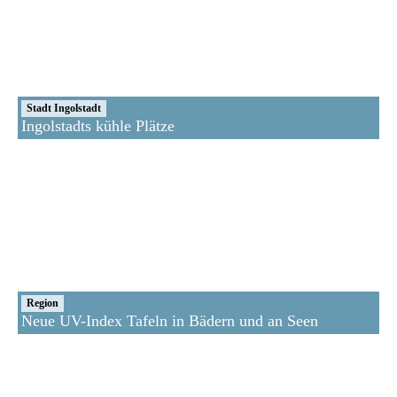
Stadt Ingolstadt
Ingolstadts kühle Plätze
Region
Neue UV-Index Tafeln in Bädern und an Seen