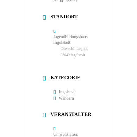
20:00 - 22:00
STANDORT
Jugendbildungshaus
Ingolstadt
Oberschüttweg 25,
85049 Ingolstadt
KATEGORIE
Ingolstadt
Wandern
VERANSTALTER
Umweltstation