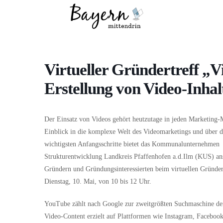
Wo
Was
Virtueller Gründertreff „
Erstellung von Video-Inhal
Der Einsatz von Videos gehört heutzutage in jeden Marketing-
Einblick in die komplexe Welt des Videomarketings und über d
wichtigsten Anfangsschritte bietet das Kommunalunternehmen
Strukturentwicklung Landkreis Pfaffenhofen a.d.Ilm (KUS) an
Gründern und Gründungsinteressierten beim virtuellen Gründer
Dienstag, 10. Mai, von 10 bis 12 Uhr.
YouTube zählt nach Google zur zweitgrößten Suchmaschine de
Video-Content erzielt auf Plattformen wie Instagram, Faceboo