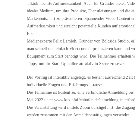
Tiktok höchste Aufmerksamkeit. Auch für Gründer bieten Vide
ideales Medium, um ihre Produkte, Dienstleistungen und die e
Markenbotschaft zu präsentieren. Spannender Video-Content er
Aufmerksamkeit und erreicht potenzielle Kunden auf emotiona
Ebene.
Medienexperte Felix Lemloh, Gründer von Boldside Studio, erk
man schnell und einfach Videocontent produzieren kann und w
Equipment zum Start benötigt wird. Die Teilnehmer erhalten w
Tipps, um ihr Start-Up online attraktiv in Szene zu setzen.
Der Vortrag ist interaktiv angelegt, es besteht ausreichend Zeit 
individuelle Fragen und Erfahrungsaustausch.
Die Teilnahme ist kostenfrei, eine verbindliche Anmeldung bis
Mai 2022 unter www.kus-pfaffenhofen.de/anmeldung ist erford
Die Veranstaltung wird mittels Zoom durchgeführt, die Zugang
werden zusammen mit den Anmeldebestätigungen versendet.