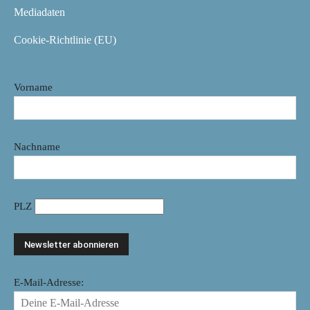
Mediadaten
Cookie-Richtlinie (EU)
Vorname
Nachname
PLZ
E-Mail-Adresse: