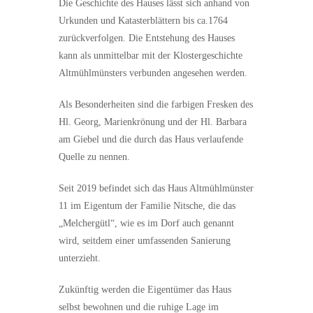
Die Geschichte des Hauses lässt sich anhand von
Urkunden und Katasterblättern bis ca.1764
zurückverfolgen. Die Entstehung des Hauses
kann als unmittelbar mit der Klostergeschichte
Altmühlmünsters verbunden angesehen werden.
Als Besonderheiten sind die farbigen Fresken des
Hl. Georg, Marienkrönung und der Hl. Barbara
am Giebel und die durch das Haus verlaufende
Quelle zu nennen.
Seit 2019 befindet sich das Haus Altmühlmünster
11 im Eigentum der Familie Nitsche, die das
„Melchergütl“, wie es im Dorf auch genannt
wird, seitdem einer umfassenden Sanierung
unterzieht.
Zukünftig werden die Eigentümer das Haus
selbst bewohnen und die ruhige Lage im