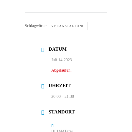
Schlagwörter:
VERANSTALTUNG
DATUM
Juli 14 2023
Abgelaufen!
UHRZEIT
20:00 - 21:30
STANDORT
HEIMATerei