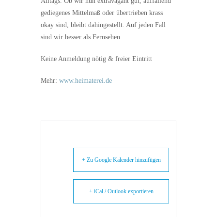
Alltags. Ob wir nun extravagant gut, auffallend
gediegenes Mittelmaß oder übertrieben krass
okay sind, bleibt dahingestellt. Auf jeden Fall
sind wir besser als Fernsehen.
Keine Anmeldung nötig & freier Eintritt
Mehr:
www.heimaterei.de
+ Zu Google Kalender hinzufügen
+ iCal / Outlook exportieren