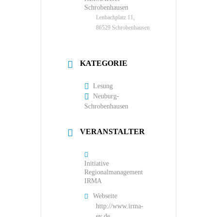
Schrobenhausen
Lenbachplatz 11,
86529 Schrobenhausen
KATEGORIE
Lesung
Neuburg-
Schrobenhausen
VERANSTALTER
Initiative
Regionalmanagement
IRMA
Webseite
http://www.irma-
ev.de