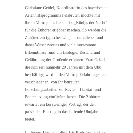
Christiane Geidel, Koordinatorin des bayerischen
Artenhilfsprogramms Felsbrüter, möchte mit
ihrem Vortrag das Leben des „Königs der Nacht“
für die Zuhörer erlebbar machen. So werden die
Zuhörer ein typisches Uhujahr durchleben und
dabei Wissenswertes und viele interessante
Erkenntnisse rund um Biologie, Bestand und
Gefährdung der Großeule erfahren. Frau Geidel,
die sich seit nunmehr 20 Jahren mit dem Uhu
beschäftigt, wird in den Vortrag Erfahrungen aus
verschiedenen, von ihr betreuten
Forschungsarbeiten zur Revier-, Habitat- und
Beutenutzung einfließen lassen. Die Zuhörer
erwartet ein kurzweiliger Vortrag, der den
passenden Einstieg in das laufende Uhujahr
bietet.
In diesem Jahr plant die LBV-Kreisgruppe einen