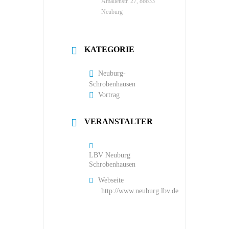
Amalienstr. 27, 86633
Neuburg
KATEGORIE
Neuburg-
Schrobenhausen
Vortrag
VERANSTALTER
LBV Neuburg
Schrobenhausen
Webseite
http://www.neuburg.lbv.de