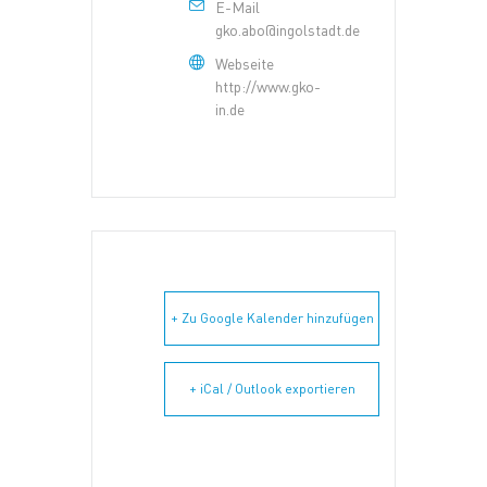
E-Mail
gko.abo@ingolstadt.de
Webseite
http://www.gko-
in.de
+ Zu Google Kalender hinzufügen
+ iCal / Outlook exportieren