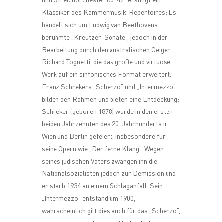
Klassiker des Kammermusik-Repertoires: Es
handelt sich um Ludwig van Beethovens
berühmte „Kreutzer-Sonate“, jedoch in der
Bearbeitung durch den australischen Geiger
Richard Tognetti, die das große und virtuose
Werk auf ein sinfonisches Format erweitert.
Franz Schrekers „Scherzo“ und „Intermezzo“
bilden den Rahmen und bieten eine Entdeckung:
Schreker (geboren 1878) wurde in den ersten
beiden Jahrzehnten des 20. Jahrhunderts in
Wien und Berlin gefeiert, insbesondere für
seine Opern wie „Der ferne Klang“. Wegen
seines jüdischen Vaters zwangen ihn die
Nationalsozialisten jedoch zur Demission und
er starb 1934 an einem Schlaganfall. Sein
„Intermezzo“ entstand um 1900,
wahrscheinlich gilt dies auch für das „Scherzo“,