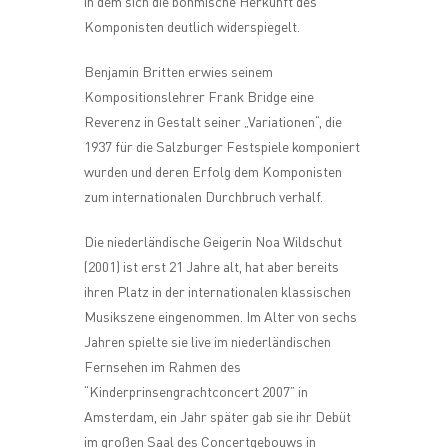
in dem sich die böhmische Herkunft des
Komponisten deutlich widerspiegelt.
Benjamin Britten erwies seinem
Kompositionslehrer Frank Bridge eine
Reverenz in Gestalt seiner „Variationen“, die
1937 für die Salzburger Festspiele komponiert
wurden und deren Erfolg dem Komponisten
zum internationalen Durchbruch verhalf.
Die niederländische Geigerin Noa Wildschut
(2001) ist erst 21 Jahre alt, hat aber bereits
ihren Platz in der internationalen klassischen
Musikszene eingenommen. Im Alter von sechs
Jahren spielte sie live im niederländischen
Fernsehen im Rahmen des
“Kinderprinsengrachtconcert 2007” in
Amsterdam, ein Jahr später gab sie ihr Debüt
im großen Saal des Concertgebouws in