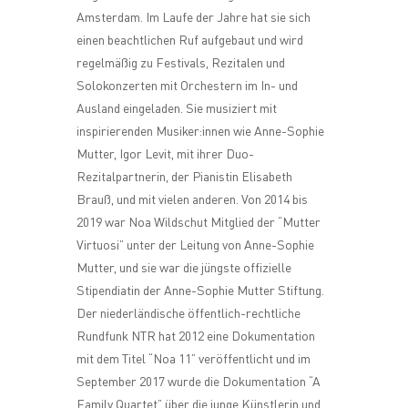
Amsterdam. Im Laufe der Jahre hat sie sich
einen beachtlichen Ruf aufgebaut und wird
regelmäßig zu Festivals, Rezitalen und
Solokonzerten mit Orchestern im In- und
Ausland eingeladen. Sie musiziert mit
inspirierenden Musiker:innen wie Anne-Sophie
Mutter, Igor Levit, mit ihrer Duo-
Rezitalpartnerin, der Pianistin Elisabeth
Brauß, und mit vielen anderen. Von 2014 bis
2019 war Noa Wildschut Mitglied der “Mutter
Virtuosi” unter der Leitung von Anne-Sophie
Mutter, und sie war die jüngste offizielle
Stipendiatin der Anne-Sophie Mutter Stiftung.
Der niederländische öffentlich-rechtliche
Rundfunk NTR hat 2012 eine Dokumentation
mit dem Titel “Noa 11” veröffentlicht und im
September 2017 wurde die Dokumentation “A
Family Quartet” über die junge Künstlerin und