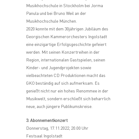
Musikhochschule in Stockholm bei Jorma
Panula und bei Bruno Weil an der
Musikhochschule München.
2020 konnte mit dem 30jährigen Jubiläum des
Georgischen Kammerorchesters Ingolstadt
eine einzigartige Erfolgsgeschichte gefeiert
werden. Mit seinen Konzertreihen in der
Region, internationalen Gastspielen, seinen
Kinder- und Jugendprojekten sowie
vielbeachteten CD Produktionen macht das
GKO beständig auf sich aufmerksam. Es
genießt nicht nur ein hohes Renommee in der
Musikwelt, sondern erschließt sich beharrlich
neue, auch jüngere Publikumskreise.
3. Abonnementkonzert
Donnerstag, 17.11.2022, 20.00 Uhr
Festsaal Ingolstadt