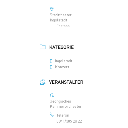
Stadttheater
Ingolstadt
Festsaal
KATEGORIE
Ingolstadt
Konzert
VERANSTALTER
Georgisches
Kammerorchester
Telefon
0841/305 28 22