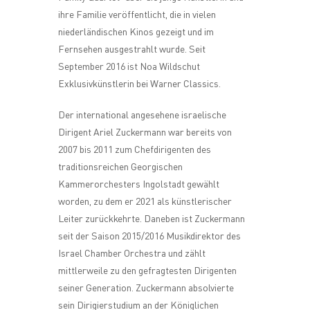
ihre Familie veröffentlicht, die in vielen
niederländischen Kinos gezeigt und im
Fernsehen ausgestrahlt wurde. Seit
September 2016 ist Noa Wildschut
Exklusivkünstlerin bei Warner Classics.
Der international angesehene israelische
Dirigent Ariel Zuckermann war bereits von
2007 bis 2011 zum Chefdirigenten des
traditionsreichen Georgischen
Kammerorchesters Ingolstadt gewählt
worden, zu dem er 2021 als künstlerischer
Leiter zurückkehrte. Daneben ist Zuckermann
seit der Saison 2015/2016 Musikdirektor des
Israel Chamber Orchestra und zählt
mittlerweile zu den gefragtesten Dirigenten
seiner Generation. Zuckermann absolvierte
sein Dirigierstudium an der Königlichen