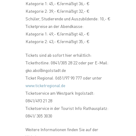
Kategorie 1: 45,- €/ermäßigt 36,- €
Kategorie 2: 39,- €/ermäßigt 32,- €
Schüler, Studierende und Auszubildende: 10,- €
Ticketpreise an der Abendkasse:
Kategorie 1: 49,- €/ermäßigt 40,- €
Kategorie 2: 43,- €/ermäßigt 35,- €
Tickets sind ab sofort hier erhältlich:
Tickethotline: 0841/305 28 22 oder per E-Mail:
gko.abo@ingolstadt.de
Ticket Regional: 0651/97 90 777 oder unter
www.ticketregional.de
Ticketservice am Westpark Ingolstadt:
0841/493 21 28
Ticketservice in der Tourist Info Rathausplatz:
0841/ 305 3030
Weitere Informationen finden Sie auf der