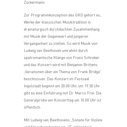
Zuckermann.
Zur Programmkonzeption des GKO gehört es,
Werke der klassischen Musiktradition in
dramaturgisch durchdachten Zusammenhang
mit Musik der Gegenwart und jüngeren
Vergangenheit zu stellen. So wird Musik von
Ludwig van Beethoven umrahmt durch
spätromantische Klänge von Franz Schreker
und das Konzert wird mit Benjamin Brittens
„Variationen über ein Thema von Frank Bridge“
beschlossen. Das Konzert im Festsaal
Ingolstadt beginnt um 20.00 Uhr, um 19.30 Uhr
gibt es eine Einführung mit Dr. Marco Frei. Die
Generalprobe am Konzerttag um 10.00 Uhr ist
öffentlich.
Mit Ludwig van Beethovens „Sonate für Violine
und Streichorchester op. 47“ erklingt ein