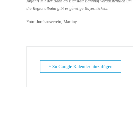
Anfahrt mit der Bahn ab Eichstätt Bahnhof voraussichtlich um 7
die Regionalbahn gibt es günstige Bayerntickets.
Foto: Jurahausverein, Martiny
+ Zu Google Kalender hinzufügen