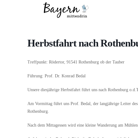
Wo
Was
Herbstfahrt nach Rothenbu
Treffpunkt: Rödertor, 91541 Rothenburg ob der Tauber
Führung: Prof. Dr. Konrad Bedal
Unsere diesjährige Herbstfahrt führt uns nach Rothenburg o.d.T
Am Vormittag führt uns Prof. Bedal, der langjährige Leiter d
Rothenburg.
Nach dem Mittagessen wird eine kleine Wanderung am Mühlen