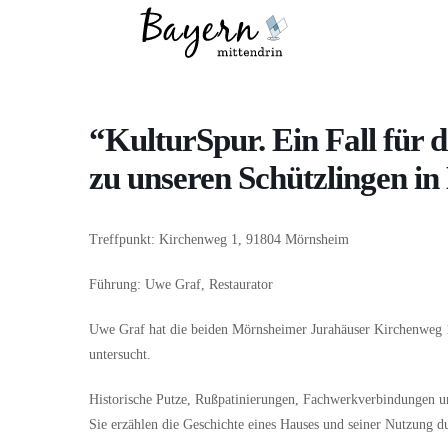
Wo
Was
“KulturSpur. Ein Fall für
zu unseren Schützlingen i
Treffpunkt: Kirchenweg 1, 91804 Mörnsheim
Führung: Uwe Graf, Restaurator
Uwe Graf hat die beiden Mörnsheimer Jurahäuser Kirchenweg 1
untersucht.
Historische Putze, Rußpatinierungen, Fachwerkverbindungen u
Sie erzählen die Geschichte eines Hauses und seiner Nutzung d