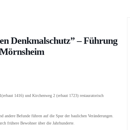
Wer
Wann
Infos
 den Denkmalschutz” – Führung
n Mörnsheim
(erbaut 1416) und Kirchenweg 2 (erbaut 1723) restauratorisch
nd andere Befunde führen auf die Spur der baulichen Veränderungen.
urch frühere Bewohner über die Jahrhunderte.