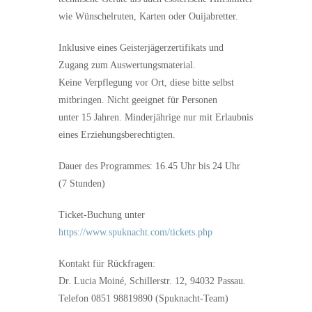
wie Wünschelruten, Karten oder Ouijabretter.
Inklusive eines Geisterjägerzertifikats und
Zugang zum Auswertungsmaterial.
Keine Verpflegung vor Ort, diese bitte selbst
mitbringen. Nicht geeignet für Personen
unter 15 Jahren. Minderjährige nur mit Erlaubnis
eines Erziehungsberechtigten.
Dauer des Programmes: 16.45 Uhr bis 24 Uhr
(7 Stunden)
Ticket-Buchung unter
https://www.spuknacht.com/tickets.php
Kontakt für Rückfragen:
Dr. Lucia Moiné, Schillerstr. 12, 94032 Passau.
Telefon 0851 98819890 (Spuknacht-Team)