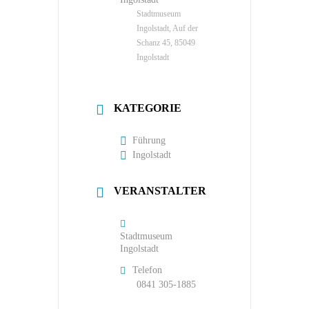
Stadtmuseum
Ingolstadt, Auf der
Schanz 45, 85049
Ingolstadt
KATEGORIE
Führung
Ingolstadt
VERANSTALTER
Stadtmuseum
Ingolstadt
Telefon
0841 305-1885