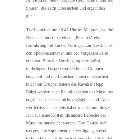
Atmosphäre. Seine bewegte Geschichte hinterließ
Spuren, die es zu untersuchen und ergründen
gilt.
Treffpunkt ist um 16.45 Uhr im Museum, wo die
Besucher/-innen bei einem „Picknick“ eine
Einführung mit kurzen Vorträgen zur Geschichte,
den Spukphänomenen und der Vorgehensweise
erhalten. Bitte die Verpflegung dazu selbst
mitbringen. Danach werden kleine Gruppen
eingeteilt und die Besucher/-innen untersuchen
mit ihren Gruppenleitern das Kavalier Hepp.
Dabei werden auch Räumlichkeiten des Museums
ergründet, die sonst nicht zugänglich sind. Auch
wer letztes Jahr bereits dabei war, kommt dieses
Jahr auf seine Kosten, da andere Bereiche des
Museums untersucht werden. Den Gästen steht
das gesamte Equipment zur Verfügung, sowohl
technische Geräte als auch esoterische Hilfsmittel