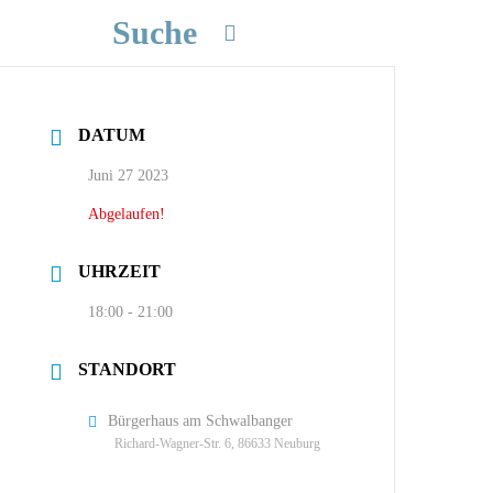
Suche
DATUM
Juni 27 2023
Abgelaufen!
UHRZEIT
18:00 - 21:00
STANDORT
Bürgerhaus am Schwalbanger
Richard-Wagner-Str. 6, 86633 Neuburg