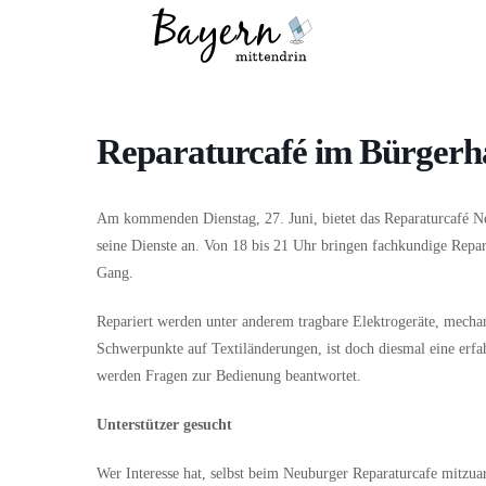
Wo
Was
Reparaturcafé im Bürger
Am kommenden Dienstag, 27. Juni, bietet das Reparaturcafé N
seine Dienste an. Von 18 bis 21 Uhr bringen fachkundige Repa
Gang.
Repariert werden unter anderem tragbare Elektrogeräte, mecha
Schwerpunkte auf Textiländerungen, ist doch diesmal eine erf
werden Fragen zur Bedienung beantwortet.
Unterstützer gesucht
Wer Interesse hat, selbst beim Neuburger Reparaturcafe mitzua