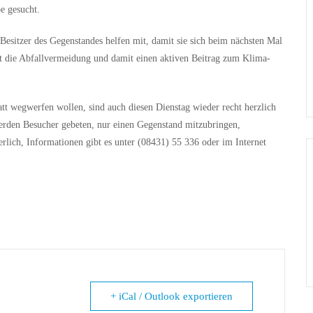
e gesucht.
t, Besitzer des Gegenstandes helfen mit, damit sie sich beim nächsten Mal
 ist die Abfallvermeidung und damit einen aktiven Beitrag zum Klima-
tatt wegwerfen wollen, sind auch diesen Dienstag wieder recht herzlich
erden Besucher gebeten, nur einen Gegenstand mitzubringen,
lich, Informationen gibt es unter (08431) 55 336 oder im Internet
+ iCal / Outlook exportieren