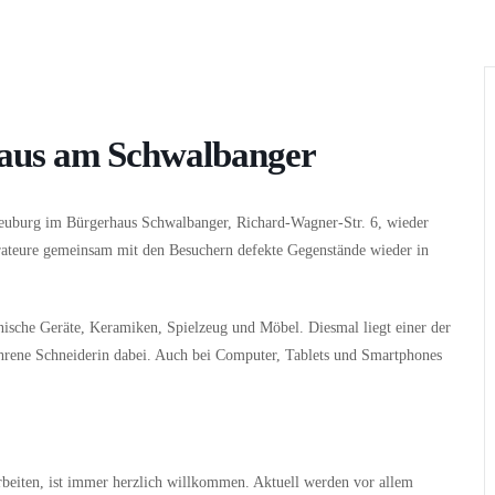
Wer
Wann
Infos
haus am Schwalbanger
euburg im Bürgerhaus Schwalbanger, Richard-Wagner-Str. 6, wieder
rateure gemeinsam mit den Besuchern defekte Gegenstände wieder in
nische Geräte, Keramiken, Spielzeug und Möbel. Diesmal liegt einer der
ahrene Schneiderin dabei. Auch bei Computer, Tablets und Smartphones
rbeiten, ist immer herzlich willkommen. Aktuell werden vor allem