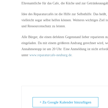
Ehrenamtliche für das Cafe, die Küche und zur Getränkeausgab
Idee des Reparaturcafés ist die Hilfe zur Selbsthilfe. Das heiß
vielleicht sogar selbst helfen können. Weiteres wichtiges Ziel
und Ressourcenschutz zu leisten.
Alle Bürger, die einen defekten Gegenstand lieber reparieren s
eingeladen. Da mit einem größeren Andrang gerechnet wird, w
Annahmestopp ist um 20 Uhr. Eine Anmeldung ist nicht erforder
unter
www.reparaturcafe-neuburg.de
.
+ Zu Google Kalender hinzufügen