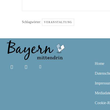
Schlagwörter:
VERANSTALTUNG
Home
Datensch
Impressu
Mediadat
Cookie-Ri