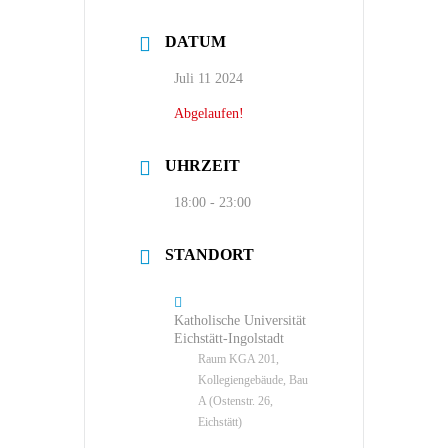
DATUM
Juli 11 2024
Abgelaufen!
UHRZEIT
18:00 - 23:00
STANDORT
Katholische Universität
Eichstätt-Ingolstadt
Raum KGA 201,
Kollegiengebäude, Bau
A (Ostenstr. 26,
Eichstätt)