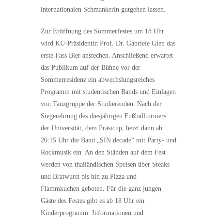
internationalen Schmankerln gutgehen lassen.
Zur Eröffnung des Sommerfestes um 18 Uhr
wird KU-Präsidentin Prof. Dr. Gabriele Gien das
erste Fass Bier anstechen. Anschließend erwartet
das Publikum auf der Bühne vor der
Sommerresidenz ein abwechslungsreiches
Programm mit studentischen Bands und Einlagen
von Tanzgruppe der Studierenden. Nach der
Siegerehrung des diesjährigen Fußballturniers
der Universität, dem Präsicup, heizt dann ab
20:15 Uhr die Band „SIN decade“ mit Party- und
Rockmusik ein. An den Ständen auf dem Fest
werden von thailändischen Speisen über Steaks
und Bratwurst bis hin zu Pizza und
Flammkuchen geboten. Für die ganz jungen
Gäste des Festes gibt es ab 18 Uhr ein
Kinderprogramm. Informationen und