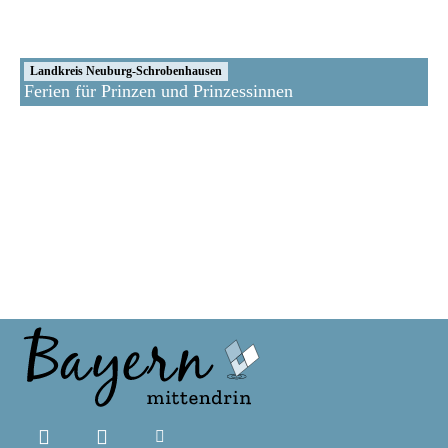
Landkreis Neuburg-Schrobenhausen
Ferien für Prinzen und Prinzessinnen