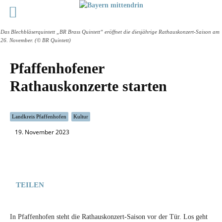
Das Blechbläserquintett „BR Brass Quintett“ eröffnet die diesjährige Rathauskonzert-Saison am
26. November. (© BR Quintett)
Pfaffenhofener
Rathauskonzerte starten
Landkreis Pfaffenhofen
Kultur
19. November 2023
TEILEN
In Pfaffenhofen steht die Rathauskonzert-Saison vor der Tür. Los geht