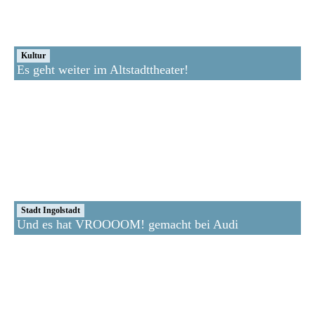
Kultur
Es geht weiter im Altstadttheater!
Stadt Ingolstadt
Und es hat VROOOOM! gemacht bei Audi