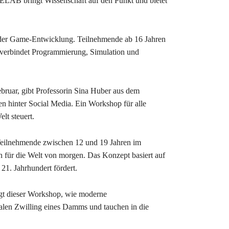
LAB bringt Wissenschaft auf den Punkt und bietet
t der Game-Entwicklung. Teilnehmende ab 16 Jahren
p verbindet Programmierung, Simulation und
bruar, gibt Professorin Sina Huber aus dem
n hinter Social Media. Ein Workshop für alle
lt steuert.
Teilnehmende zwischen 12 und 19 Jahren im
 für die Welt von morgen. Das Konzept basiert auf
21. Jahrhundert fördert.
gt dieser Workshop, wie moderne
italen Zwilling eines Damms und tauchen in die