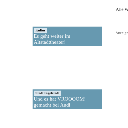
Alle W
Kultur
Anzeig
Es geht weiter im
Altstadttheater!
Stadt Ingolstadt
Und es hat VROOOOM!
gemacht bei Audi