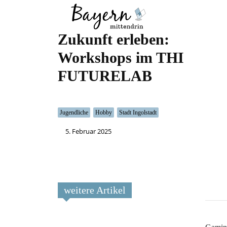
Wo
Was
Zukunft erleben:
Workshops im THI
FUTURELAB
Jugendliche
Hobby
Stadt Ingolstadt
5. Februar 2025
weitere Artikel