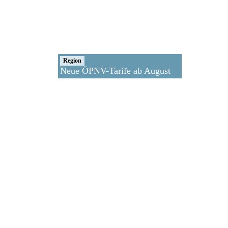
Region
Neue ÖPNV-Tarife ab August