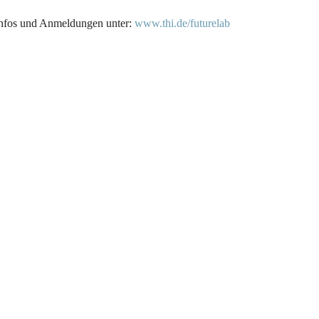
 Infos und Anmeldungen unter:
www.thi.de/futurelab