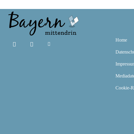
Home
Datensch
Impressu
Mediadat
Cookie-Ri