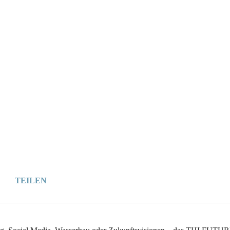
Wer
Wann
Infos
TEILEN