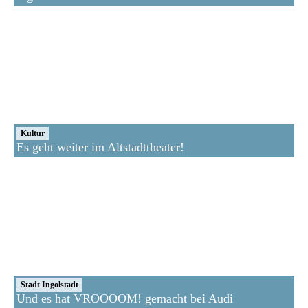
Kultur
Es geht weiter im Altstadttheater!
Stadt Ingolstadt
Und es hat VROOOOM! gemacht bei Audi