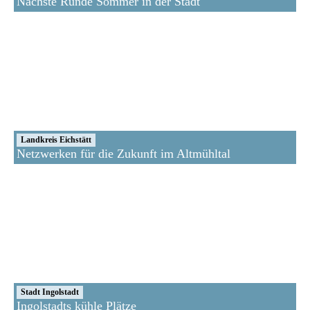
Nächste Runde Sommer in der Stadt
Landkreis Eichstätt
Netzwerken für die Zukunft im Altmühltal
Stadt Ingolstadt
Ingolstadts kühle Plätze