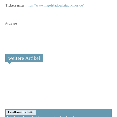
Tickets unter
https://www.ingolstadt-altstadtkinos.de/
Anzeige
weitere Artikel
Landkreis Eichstätt