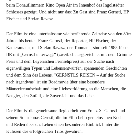
beim Donauflimmern Kino Open Air im Innenhof des Ingolstädter
Schlosses gezeigt. Und nicht nur das: Zu Gast sind Franz Gernstl, HP
Fischer und Stefan Ravasz.
Der Film ist eine unterhaltsame wie berührende Zeitreise von den 80er
Jahren bis heute: Franz Gernstl, der Reporter, HP Fischer, der
Kameramann, und Stefan Ravasz, der Tonmann, sind seit 1983 für den
BR mit „Gernstl unterwegs“ (zweifach ausgezeichnet mit dem Grimme-
Preis und dem Bayerischen Fernsehpreis) auf der Suche nach
eigenwilligen Typen und Lebensentwürfen, spannenden Geschichten
und dem Sinn des Lebens. “GERNSTLS REISEN – Auf der Suche
nach irgendwas” ist ein Roadmovie über eine besondere
Männerfreundschaft und eine Liebeserklärung an die Menschen, die
Neugier, den Zufall, die Zuversicht und das Leben.
Der Film ist die gemeinsame Regiearbeit von Franz X. Gernstl und
seinem Sohn Jonas Gernstl, die im Film beim gemeinsamen Kochen
und Reden über das Leben einen besonderen Einblick hinter die
Kulissen des erfolgreichen Trios gewähren.