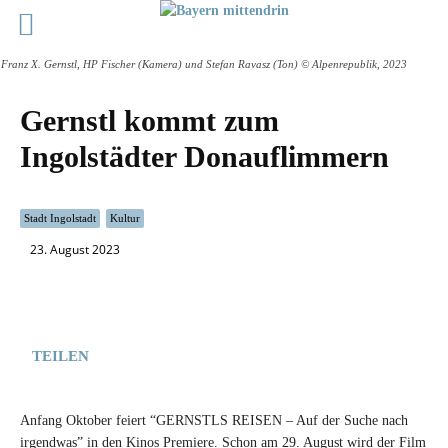
Franz X. Gernstl, HP Fischer (Kamera) und Stefan Ravasz (Ton) © Alpenrepublik, 2023
Gernstl kommt zum
Ingolstädter Donauflimmern
Stadt Ingolstadt
Kultur
23. August 2023
TEILEN
Anfang Oktober feiert “GERNSTLS REISEN – Auf der Suche nach
irgendwas” in den Kinos Premiere. Schon am 29. August wird der Film