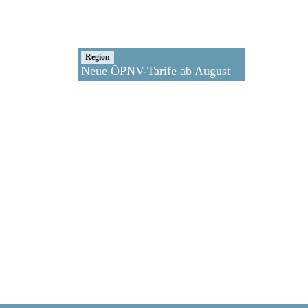
Region
Neue ÖPNV-Tarife ab August