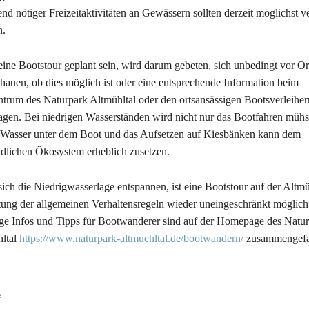
nd nötiger Freizeitaktivitäten an Gewässern sollten derzeit möglichst 
n.
 eine Bootstour geplant sein, wird darum gebeten, sich unbedingt vor Or
hauen, ob dies möglich ist oder eine entsprechende Information beim
ntrum des Naturpark Altmühltal oder den ortsansässigen Bootsverleiher
agen. Bei niedrigen Wasserständen wird nicht nur das Bootfahren müh
Wasser unter dem Boot und das Aufsetzen auf Kiesbänken kann dem
dlichen Ökosystem erheblich zusetzen.
 sich die Niedrigwasserlage entspannen, ist eine Bootstour auf der Altmü
ung der allgemeinen Verhaltensregeln wieder uneingeschränkt möglich
ge Infos und Tipps für Bootwanderer sind auf der Homepage des Natu
ltal
https://www.naturpark-altmuehltal.de/bootwandern/
zusammengefa
e