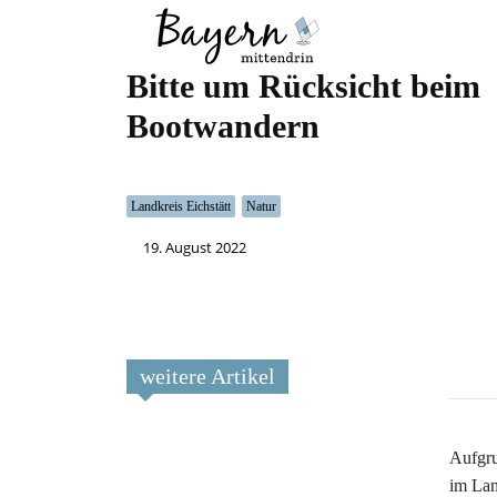
Wo
Was
Bitte um Rücksicht beim
Bootwandern
Landkreis Eichstätt
Natur
19. August 2022
weitere Artikel
Aufgru
im Lan