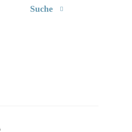
Suche
s