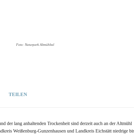
Wer
Wann
Infos
Foto: Naturpark Altmühltal
TEILEN
nd der lang anhaltenden Trockenheit sind derzeit auch an der Altmühl
dkreis Weißenburg-Gunzenhausen und Landkreis Eichstätt niedrige bi