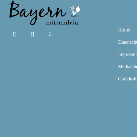
Home
Datensch
Impressu
Mediadat
Cookie-Ri