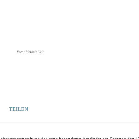
Wer
Wann
Infos
Foto: Melanie Veit
TEILEN