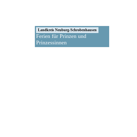
Landkreis Neuburg-Schrobenhausen
Ferien für Prinzen und
Prinzessinnen