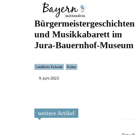
Wo
Was
Bürgermeistergeschichten
und Musikkabarett im
Jura-Bauernhof-Museum
Landkreis Eichstätt
Kultur
9. Juni 2023
weitere Artikel