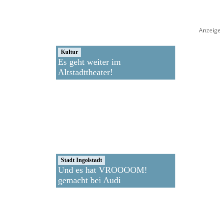
Anzeig
Kultur
Es geht weiter im
Altstadttheater!
Stadt Ingolstadt
Und es hat VROOOOM!
gemacht bei Audi