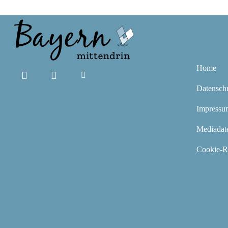
Home
Datensch
Impressu
Mediadat
Cookie-Ri