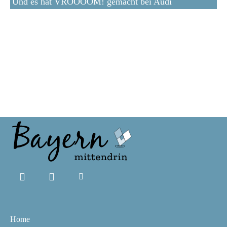
Und es hat VROOOOM! gemacht bei Audi
Home