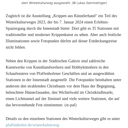
dem Winterkulturweg ausgestellt. (© Lukas Sammetinger)
Zugleich ist die Ausstellung „Krippen aus Künstlerhand“ ein Teil des
Winterkulturweges 2023, der bis 7. Januar 2024 einen Erlebnis-
Spaziergang durch die Innenstadt bietet. Dort gibt es 35 Stationen mit
traditioneller und moderner Krippenkunst zu sehen. Aber auch festliche
Illuminationen sowie Fotopunkte dürfen auf dieser Entdeckungsreise
nicht fehlen.
Neben den Krippen in der Städtischen Galerie sind zahlreiche
Kunstwerke von Kunsthandwerkern und Hobbykünstlern in den
Schaufenstern von Pfaffenhofener Geschäften und an ausgewählten
Stationen in der Innenstadt ausgestellt. Die Fotopunkte beinhalten unter
anderem den strahlenden Christbaum vor dem Haus der Begegnung,
beleuchtete Häuserfassaden, den Wichtelwald im Christkindlmarkt,
einen Lichttunnel auf der Ilminsel und viele weitere Stationen, die auf
das bevorstehende Fest einstimmen. (st-paf)
Details zu den einzelnen Stationen des Winterkulturweges gibt es unter
pfaffenhofen.de/winterkulturweg