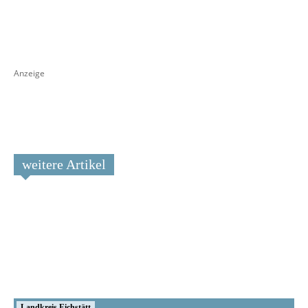
Anzeige
weitere Artikel
Landkreis Eichstätt