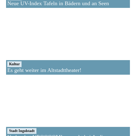
Neue UV-Index Tafeln in Bädern und an Seen
Kultur
Es geht weiter im Altstadttheater!
Stadt Ingolstadt