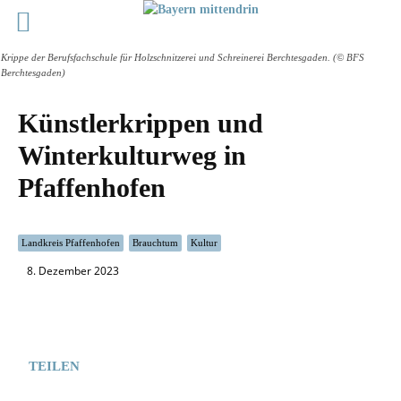
Krippe der Berufsfachschule für Holzschnitzerei und Schreinerei Berchtesgaden. (© BFS
Berchtesgaden)
Künstlerkrippen und
Winterkulturweg in
Pfaffenhofen
Landkreis Pfaffenhofen
Brauchtum
Kultur
8. Dezember 2023
TEILEN